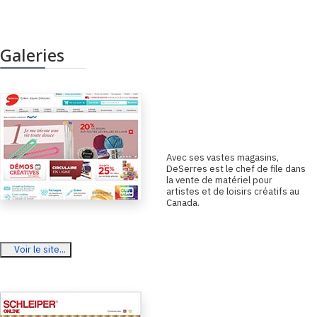
Galeries
Omer Deserres
A
vec ses vastes magasins,
DeSerres est le chef de file dans
la vente de matériel pour
artistes et de loisirs créatifs au
Canada.
Voir le site...
Schleiper