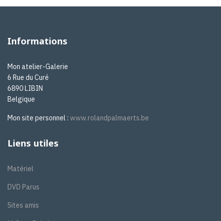
Informations
Mon atelier-Galerie
6 Rue du Curé
6890 LIBIN
Belgique
Mon site personnel :
www.rolandpalmaerts.be
Liens utiles
Matériel
DVD Parus
Sites amis