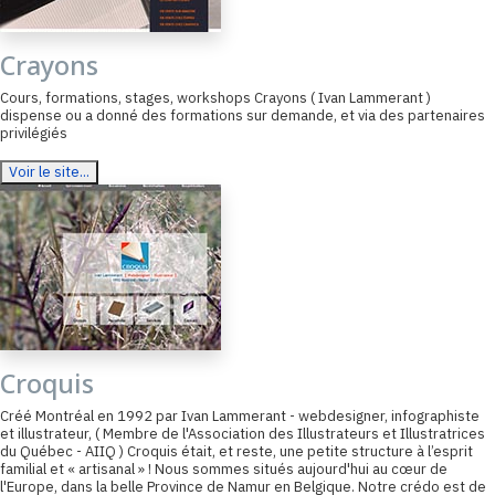
Crayons
Cours, formations, stages, workshops Crayons ( Ivan Lammerant )
dispense ou a donné des formations sur demande, et via des partenaires
privilégiés
Voir le site...
Croquis
Créé Montréal en 1992 par Ivan Lammerant - webdesigner, infographiste
et illustrateur, ( Membre de l'Association des Illustrateurs et Illustratrices
du Québec - AIIQ ) Croquis était, et reste, une petite structure à l’esprit
familial et « artisanal » ! Nous sommes situés aujourd'hui au cœur de
l'Europe, dans la belle Province de Namur en Belgique. Notre crédo est de