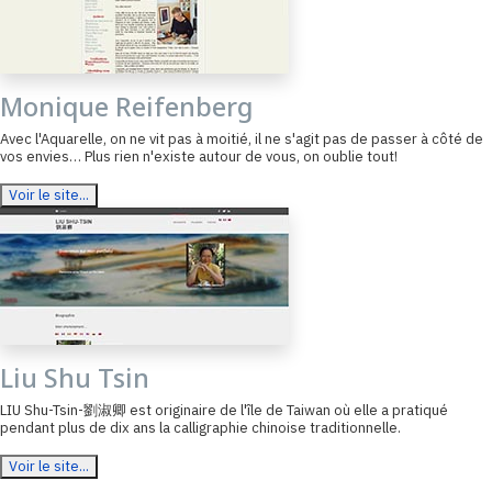
Monique Reifenberg
Avec l'Aquarelle, on ne vit pas à moitié, il ne s'agit pas de passer à côté de
vos envies… Plus rien n'existe autour de vous, on oublie tout!
Voir le site...
Liu Shu Tsin
LIU Shu-Tsin-劉淑卿 est originaire de l'île de Taiwan où elle a pratiqué
pendant plus de dix ans la calligraphie chinoise traditionnelle.
Voir le site...