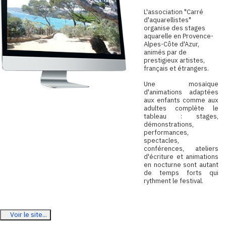
L
'association "Carré
d'aquarellistes"
organise des stages
aquarelle en Provence-
Alpes-Côte d'Azur,
animés par de
prestigieux artistes,
français et étrangers.
Une mosaïque
d'animations adaptées
aux enfants comme aux
adultes complète le
tableau : stages,
démonstrations,
performances,
spectacles,
conférences, ateliers
d'écriture et animations
en nocturne sont autant
de temps forts qui
rythment le festival.
Voir le site...