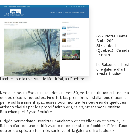
Le Balcon
d'Art
652, Notre-Dame,
Suite 200
St-Lambert
(Québec) - Canada
J4P 2L1
Le Balcon d’art est
une galerie d’art
située à Saint-
Lambert sur la rive-sud de Montréal, au Québec.
N
ée d’un beau rêve au milieu des années 80, cette institution culturelle a
eu des débuts modestes. En effet, les premières installations étaient à
peine suffisamment spacieuses pour montrer les oeuvres de quelques
artistes choisis par les propriétaires originales, Mesdames Bonnitta
Beauchamp et Sylvie Soulière.
Dirigée par Madame Bonnitta Beauchamp et ses filles Fay et Natalie, Le
Balcon d’art est une entité vivante et en constante ébulition. Fière d’une
équipe de spécialistes triés sur le volet, la galerie offre tableaux,