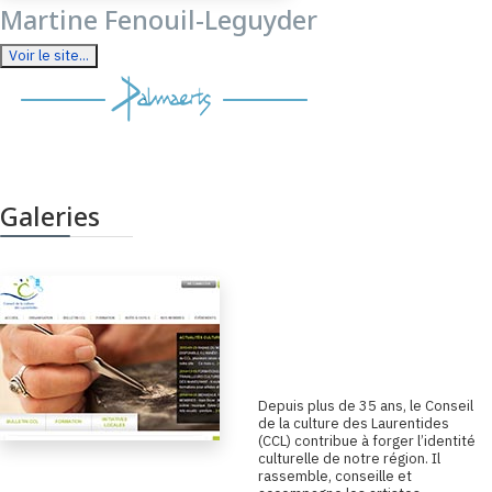
Martine Fenouil-Leguyder
Voir le site...
Galeries
Conseil de la culture
des Laurentides
D
epuis plus de 35 ans, le Conseil
de la culture des Laurentides
(CCL) contribue à forger l’identité
culturelle de notre région. Il
rassemble, conseille et